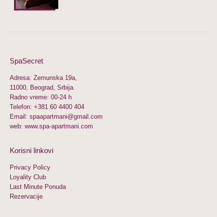
SpaSecret
Adresa: Zemunska 19a,
11000, Beograd, Srbija.
Radno vreme: 00-24 h
Telefon:
+381 60 4400 404
Email: spaapartmani@gmail.com
web: www.spa-apartmani.com
Korisni linkovi
Privacy Policy
Loyality Club
Last Minute Ponuda
Rezervacije