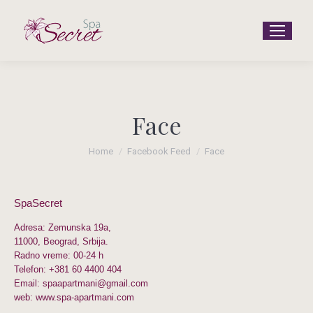
Face
You are here:
Home
Facebook Feed
Face
SpaSecret
Adresa: Zemunska 19a,
11000, Beograd, Srbija.
Radno vreme: 00-24 h
Telefon:
+381 60 4400 404
Email: spaapartmani@gmail.com
web: www.spa-apartmani.com