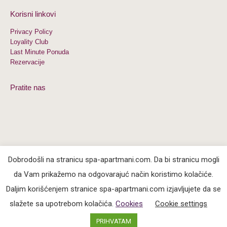
Korisni linkovi
Privacy Policy
Loyality Club
Last Minute Ponuda
Rezervacije
Pratite nas
Dobrodošli na stranicu spa-apartmani.com. Da bi stranicu mogli
da Vam prikažemo na odgovarajuć način koristimo kolačiće.
Daljim korišćenjem stranice spa-apartmani.com izjavljujete da se
© 2020 Spa Secret Beograd. Svi podaci uključujući fotografije koji se
nalaze na sajtu su informativnog karaktera i kao takvi mogu odstupati
slažete sa upotrebom kolačića.
Cookies
Cookie settings
od aktuelnog stanja.
PRIHVATAM
Izrada sajta
HappyMedia
,
Optimizacija sajta